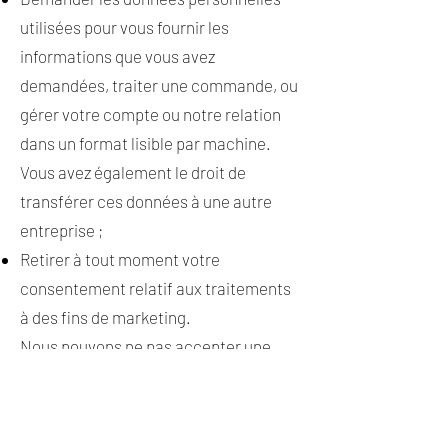
utilisées pour vous fournir les
informations que vous avez
demandées, traiter une commande, ou
gérer votre compte ou notre relation
dans un format lisible par machine.
Vous avez également le droit de
transférer ces données à une autre
entreprise ;
Retirer à tout moment votre
consentement relatif aux traitements
à des fins de marketing.
Nous pouvons ne pas accepter une
demande d’effacement de vos
données personnelles lorsque nous en
avons besoin pour se conformer à une